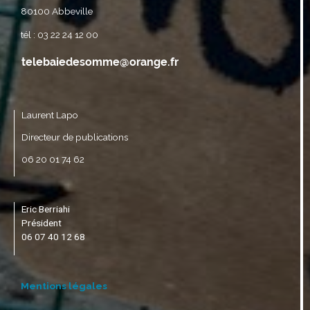
80100 Abbeville
tél : 03 22 24 12 00
Laurent Lapo
Directeur de publications
06 20 01 74 62
Eric Berriahi
Président
06 07 40 12 68
Mentions légales