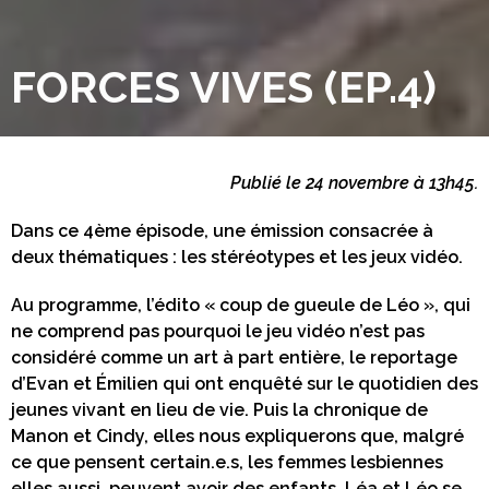
FORCES VIVES (EP.4)
Publié le 24 novembre à 13h45.
Dans ce 4ème épisode, une émission consacrée à
deux thématiques : les stéréotypes et les jeux vidéo.
Au programme, l’édito « coup de gueule de Léo », qui
ne comprend pas pourquoi le jeu vidéo n’est pas
considéré comme un art à part entière, le reportage
d’Evan et Émilien qui ont enquêté sur le quotidien des
jeunes vivant en lieu de vie. Puis la chronique de
Manon et Cindy, elles nous expliquerons que, malgré
ce que pensent certain.e.s, les femmes lesbiennes
elles aussi, peuvent avoir des enfants. Léa et Léo se