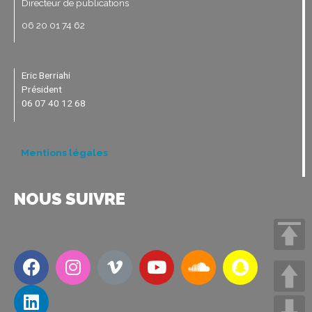
Directeur de publications
06 20 01 74 62
Eric Berriahi
Président
06 07 40 12 68
Mentions légales
NOUS SUIVRE