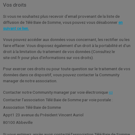
Vos droits
Si vous ne souhaitez plus recevoir d’email provenant de la liste de
diffusion de Télé Baie de Somme, vous pouvez vous désabonner
en
suivant ce lien.
Vous pouvez accéder aux données vous concernant, les rectifier ou les
faire effacer. Vous disposez également d’un droit à la portabilité et d’un
droit à la limitation du traitement de vos données (Consultez le
site cnil.fr pour plus d’informations sur vos droits).
Pour exercer ces droits ou pour toute question sur le traitement de vos
données dans ce dispositif, vous pouvez contacter la Community
manager de notre association.
Contacter notre Community manager par voie électronique
ici
Contacter l’association Télé Baie de Somme par voie postale :
Association Télé Baie de Somme
Appt1 23 avenue du Président Vincent Auriol
80100 Abbeville
Si vous estimez, après avoir contacté l’association Télé Baie de Somme,