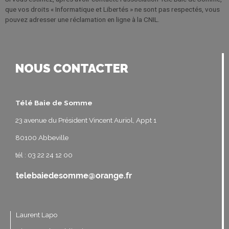
que vos droits « Informatique et Libertés » ne sont pas respectés, vous
pouvez adresser une réclamation en ligne à la CNIL.
NOUS CONTACTER
Télé Baie de Somme
23 avenue du Président Vincent Auriol, Appt 1
80100 Abbeville
tél : 03 22 24 12 00
Laurent Lapo