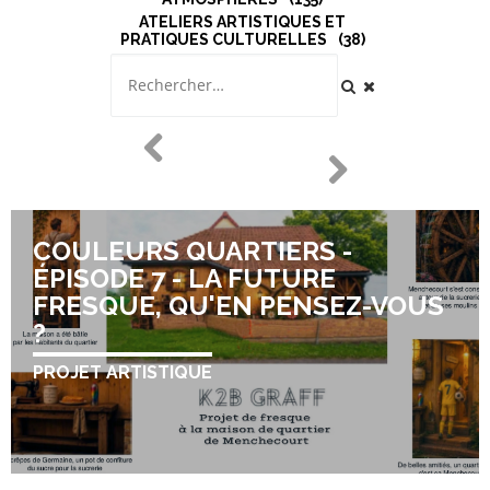
ATELIERS ARTISTIQUES ET
PRATIQUES CULTURELLES
38
COULEURS QUARTIERS -
ÉPISODE 7 - LA FUTURE
FRESQUE, QU'EN PENSEZ-VOUS
?
PROJET ARTISTIQUE