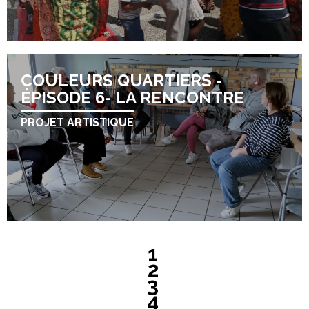
COULEURS QUARTIERS -
ÉPISODE 6- LA RENCONTRE
PROJET ARTISTIQUE
1
2
3
4