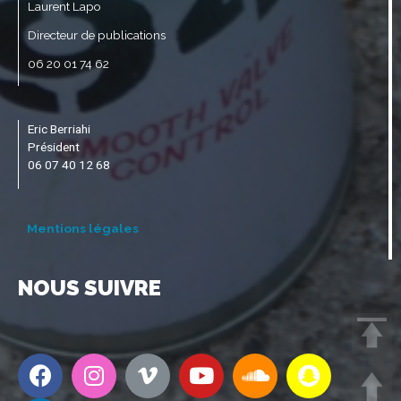
Laurent Lapo
Directeur de publications
06 20 01 74 62
Eric Berriahi
Président
06 07 40 12 68
Mentions légales
NOUS SUIVRE