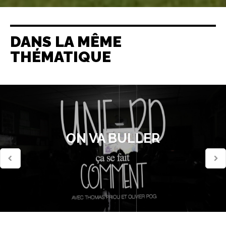
DANS LA MÊME
THÉMATIQUE
ON VA BULLER