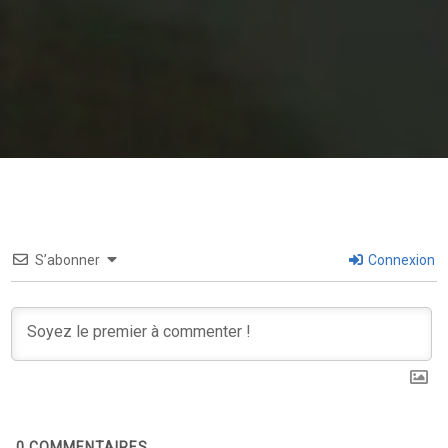
S’abonner
Connexion
0
COMMENTAIRES