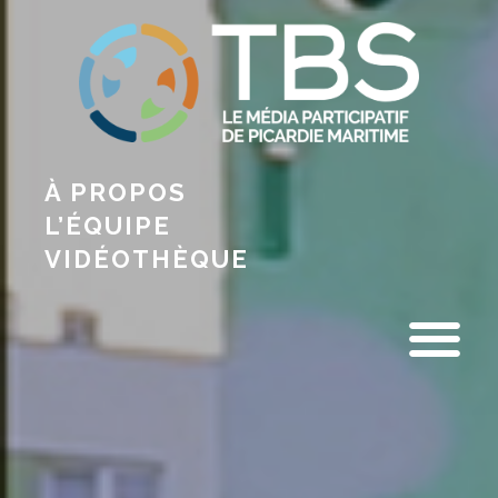
À PROPOS
L’ÉQUIPE
VIDÉOTHÈQUE