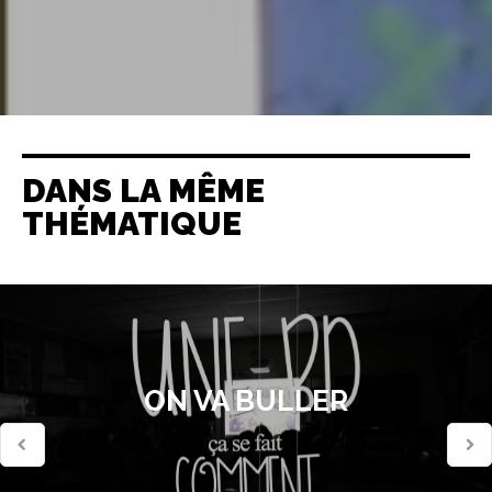
DANS LA MÊME
THÉMATIQUE
ON VA BULLER