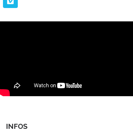
Vimeo
INFOS