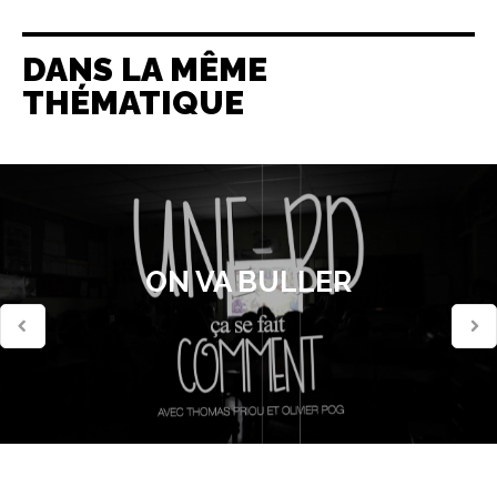
DANS LA MÊME
THÉMATIQUE
ON VA BULLER