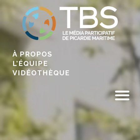
À PROPOS
L’ÉQUIPE
VIDÉOTHÈQUE