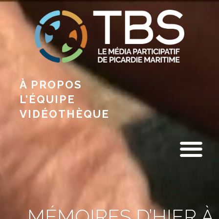
À PROPOS
L’ÉQUIPE
VIDÉOTHÈQUE
MÉMOIRES D’HIER À