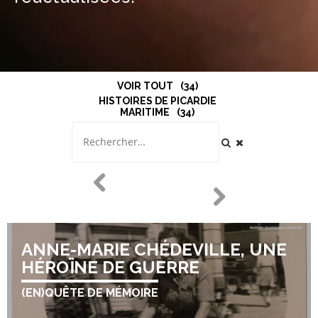
VOIR TOUT
34
HISTOIRES DE PICARDIE
MARITIME
34
ANNE-MARIE CHÉDEVILLE, UNE
HÉROÏNE DE GUERRE
(EN)QUÊTE DE MÉMOIRE