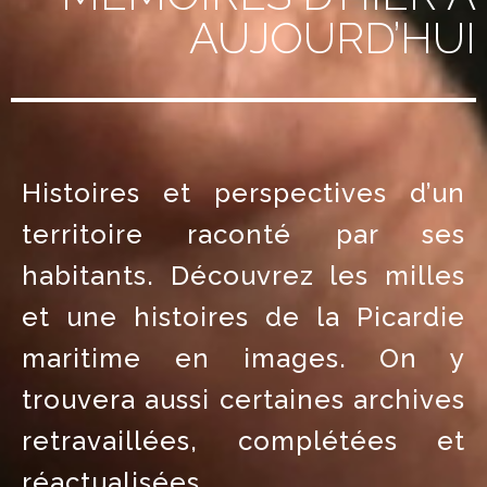
AUJOURD’HUI
Histoires et perspectives d’un
territoire raconté par ses
habitants. Découvrez les milles
et une histoires de la Picardie
maritime en images. On y
trouvera aussi certaines archives
retravaillées, complétées et
réactualisées.