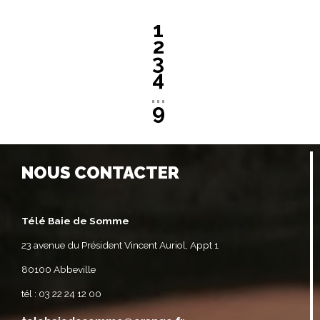
1
2
3
4
...
9
NOUS CONTACTER
Télé Baie de Somme
23 avenue du Président Vincent Auriol, Appt 1
80100 Abbeville
tél : 03 22 24 12 00