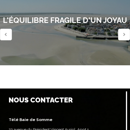
L'ÉQUILIBRE FRAGILE D'UN JOYAU
NOUS CONTACTER
Télé Baie de Somme
23 avenue du Président Vincent Auriol, Appt 1