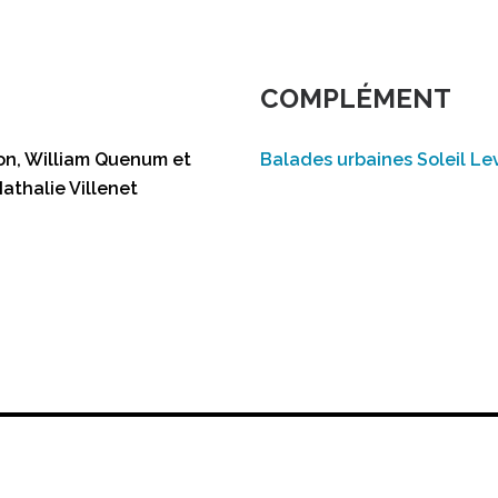
COMPLÉMENT
hon, William Quenum et
Balades urbaines Soleil L
athalie Villenet