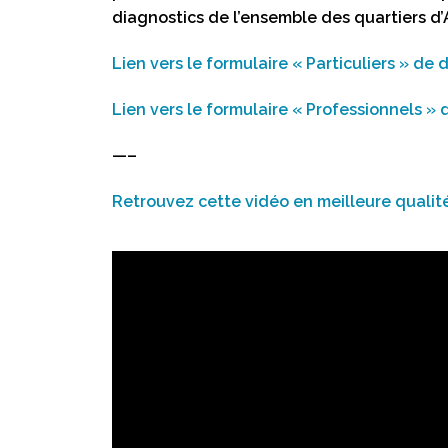
diagnostics de l’ensemble des quartiers d’
Lien vers le formulaire « Particuliers » de
Lien vers le formulaire « Professionnels » 
—–
Retrouvez cette vidéo en meilleure qualit