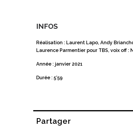
INFOS
Réalisation : Laurent Lapo, Andy Brianc
Laurence Parmentier pour TBS, voix off : N
Année : janvier 2021
Durée : 5’59
Partager