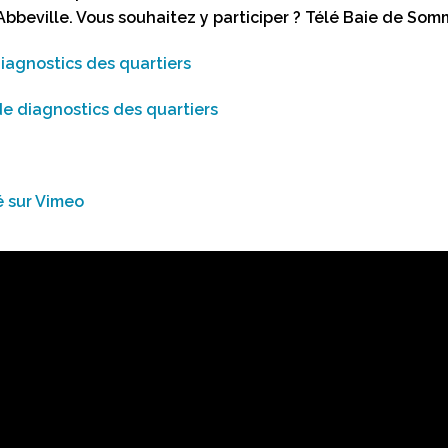
Abbeville. Vous souhaitez y participer ? Télé Baie de So
 diagnostics des quartiers
de diagnostics des quartiers
é sur Vimeo