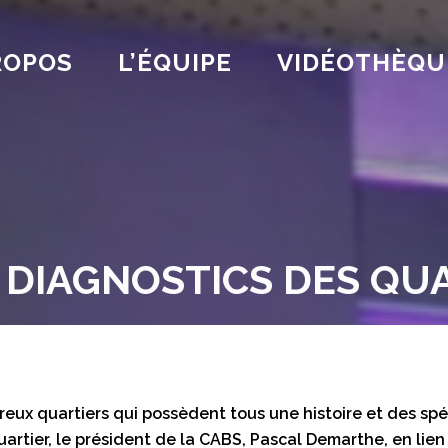
ROPOS
L’ÉQUIPE
VIDÉOTHÈQU
DIAGNOSTICS DES QU
eux quartiers qui possèdent tous une histoire et des spéc
uartier, le président de la CABS, Pascal Demarthe, en lien