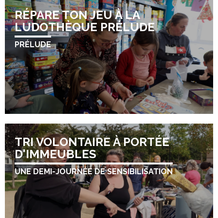
RÉPARE TON JEU À LA
LUDOTHÈQUE PRÉLUDE
PRÉLUDE
TRI VOLONTAIRE À PORTÉE
D'IMMEUBLES
UNE DEMI-JOURNÉE DE SENSIBILISATION