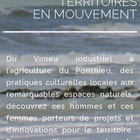
TERRITOIRES
EN MOUVEMENT
Du Vimeu industriel à
l’agriculture du Ponthieu, des
pratiques culturelles locales aux
remarquables espaces naturels,
découvrez ces hommes et ces
femmes porteurs de projets et
d’innovations pour le territoire.