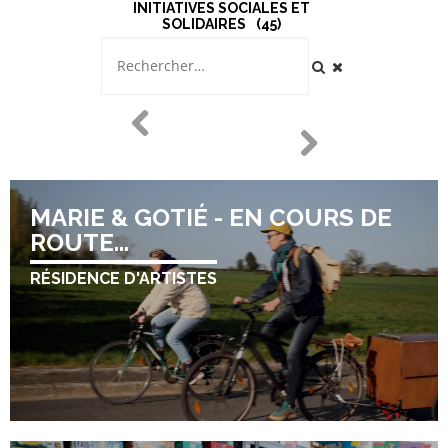
INITIATIVES SOCIALES ET
SOLIDAIRES
45
MARIE & GOTIÉ - EN COURS DE
ROUTE...
RÉSIDENCE D'ARTISTES