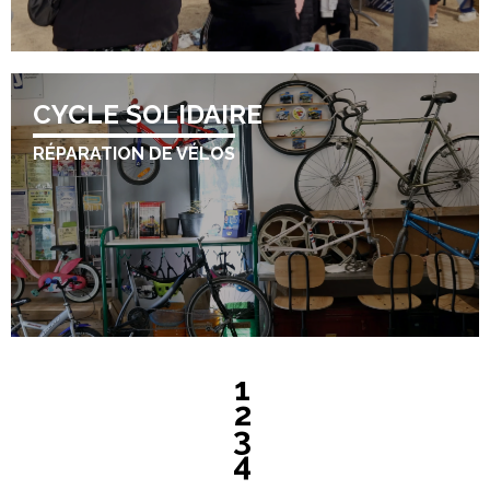
CYCLE SOLIDAIRE
RÉPARATION DE VÉLOS
1
2
3
4
...