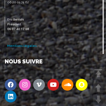
06 20 01 74 62
Eric Berriahi
Président
06 07 40 12 68
Mentions légales
NOUS SUIVRE