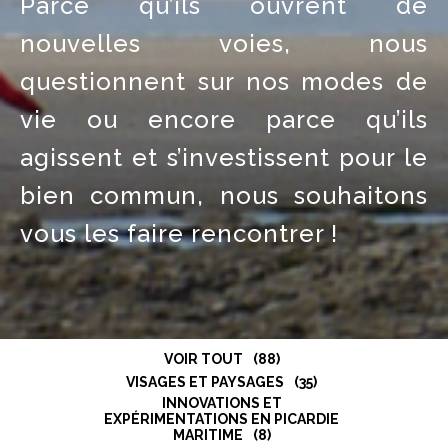
Parce qu’ils ouvrent de
nouvelles voies, nous
questionnent sur nos modes de
vie ou encore parce qu’ils
agissent et s’investissent pour le
bien commun, nous souhaitons
vous les faire rencontrer !
VOIR TOUT
88
VISAGES ET PAYSAGES
35
INNOVATIONS ET
EXPÉRIMENTATIONS EN PICARDIE
MARITIME
8