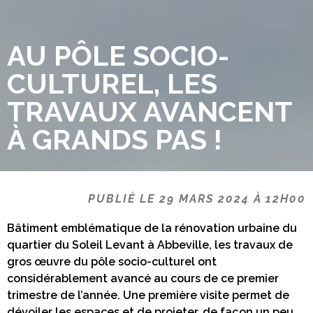
AU PÔLE SOCIO-
CULTUREL, LES
TRAVAUX AVANCENT
À GRANDS PAS !
PUBLIÉ LE 29 MARS 2024 À 12H00
Bâtiment emblématique de la rénovation urbaine du
quartier du Soleil Levant à Abbeville, les travaux de
gros œuvre du pôle socio-culturel ont
considérablement avancé au cours de ce premier
trimestre de l’année. Une première visite permet de
dévoiler les espaces et de projeter, de façon un peu