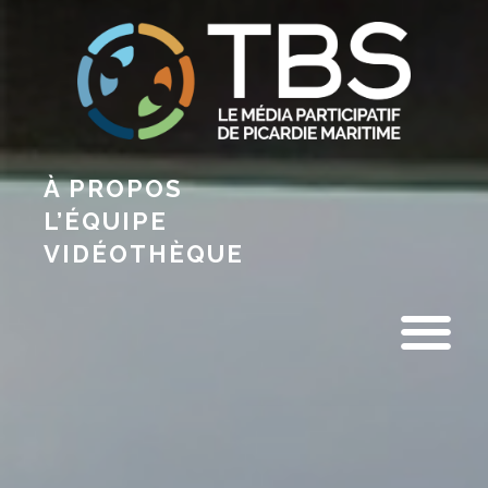
À PROPOS
L’ÉQUIPE
VIDÉOTHÈQUE