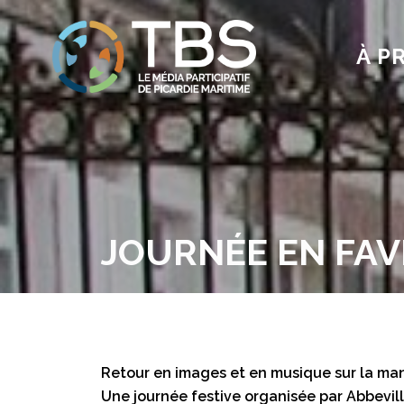
À P
JOURNÉE EN FAV
Retour en images et en musique sur la manif
Une journée festive organisée par Abbeville