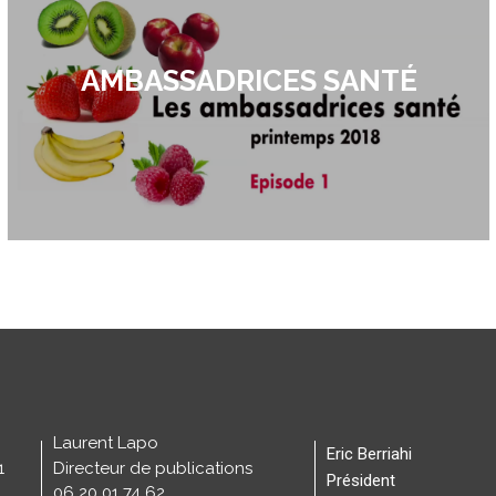
AMBASSADRICES SANTÉ
Laurent Lapo
Eric Berriahi
1
Directeur de publications
Président
06 20 01 74 62