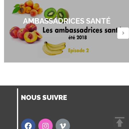
AMBASSADRICES SANTÉ
NOUS SUIVRE