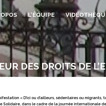
ROPOS
L’ÉQUIPE
VIDÉOTHÈQU
EUR DES DROITS DE L’
estation « D’ici ou d’ailleurs, sédentaires ou migrants, t
 Solidaire, dans le cadre de la journée internationale de