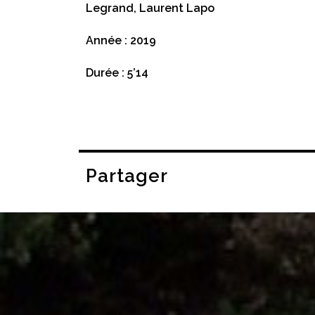
Legrand, Laurent Lapo
Année : 2019
Durée : 5’14
Partager