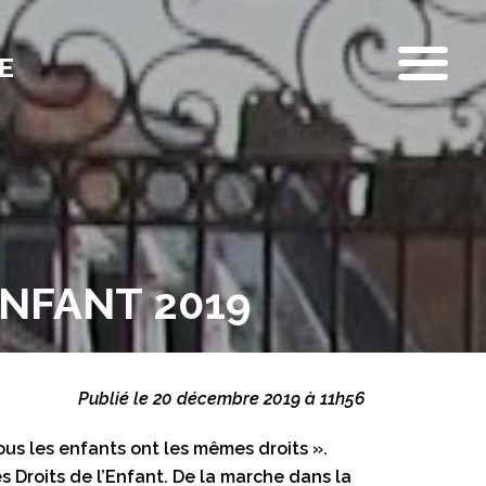
E
ENFANT 2019
Publié le 20 décembre 2019 à 11h56
ous les enfants ont les mêmes droits ».
s Droits de l’Enfant. De la marche dans la