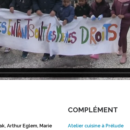
COMPLÉMENT
ak, Arthur Eglem, Marie
Atelier cuisine à Prélude