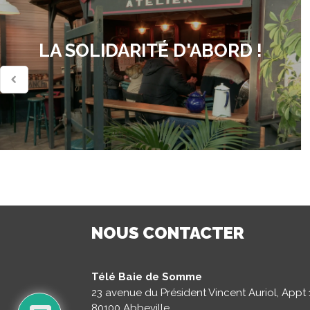
LA SOLIDARITÉ D'ABORD !
NOUS CONTACTER
Télé Baie de Somme
23 avenue du Président Vincent Auriol, Appt 
80100 Abbeville