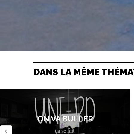
DANS LA MÊME THÉMA
ON VA BULLER