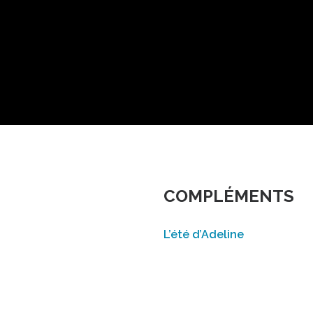
COMPLÉMENTS
L’été d’Adeline