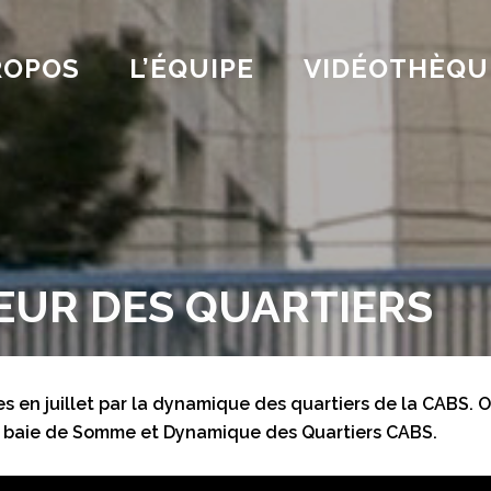
ROPOS
L’ÉQUIPE
VIDÉOTHÈQU
ŒUR DES QUARTIERS
s en juillet par la dynamique des quartiers de la CABS. O
é baie de Somme et Dynamique des Quartiers CABS.