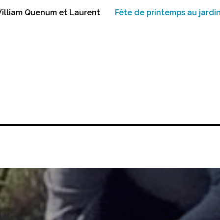
 William Quenum et Laurent
Fête de printemps au jardi