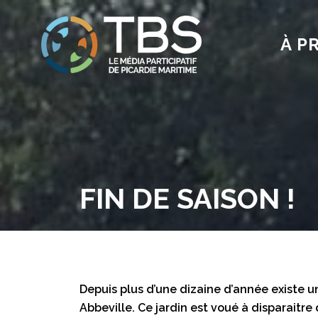
À P
FIN DE SAISON !
Depuis plus d’une dizaine d’année existe un 
Abbeville. Ce jardin est voué à disparaitre