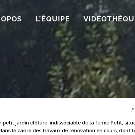
ROPOS
L’ÉQUIPE
VIDÉOTHÈQU
P
petit jardin clôturé indissociable de la ferme Petit, situé
 dans le cadre des travaux de rénovation en cours, dont bé