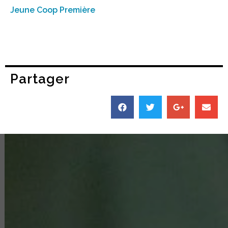
Jeune Coop Première
Partager