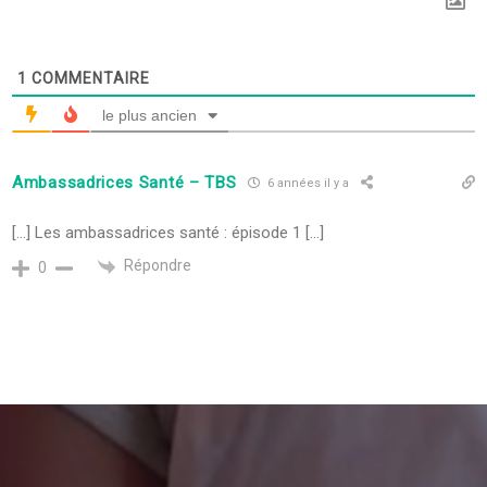
1
COMMENTAIRE
le plus ancien
Ambassadrices Santé – TBS
6 années il y a
[…] Les ambassadrices santé : épisode 1 […]
Répondre
0