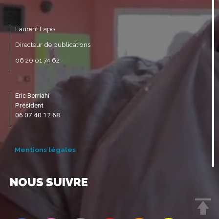
Laurent Lapo
Directeur de publications
06 20 01 74 62
Eric Berriahi
Président
06 07 40 12 68
Mentions légales
NOUS SUIVRE