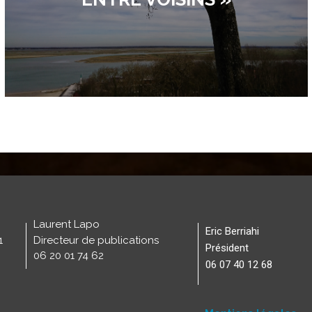
Laurent Lapo
Eric Berriahi
1
Directeur de publications
Président
06 20 01 74 62
06 07 40 12 68