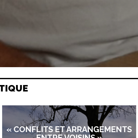
TIQUE
« CONFLITS ET ARRANGEMENTS
ENTRE VOISINS »