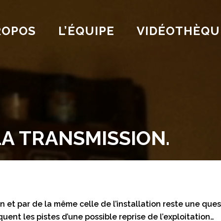
ROPOS
L’ÉQUIPE
VIDÉOTHÈQU
LA TRANSMISSION.
n et par de la même celle de l’installation reste une qu
quent les pistes d’une possible reprise de l’exploitation…