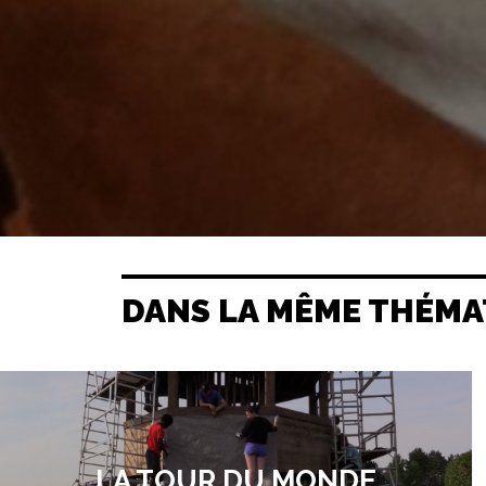
DANS LA MÊME THÉMA
LA TOUR DU MONDE