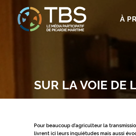
À P
SUR LA VOIE DE 
Pour beaucoup d’agriculteur la transmissio
livrent ici leurs inquiétudes mais aussi évo