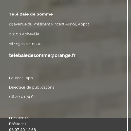
Télé Baie de Somme
23 avenue du Président Vincent Auriol, Appt 1
80100 Abbeville
tél : 03 22 24 12 00
Laurent Lapo
Directeur de publications
06 20 01 74 62
Eric Berriahi
Président
06 07 40 12 68