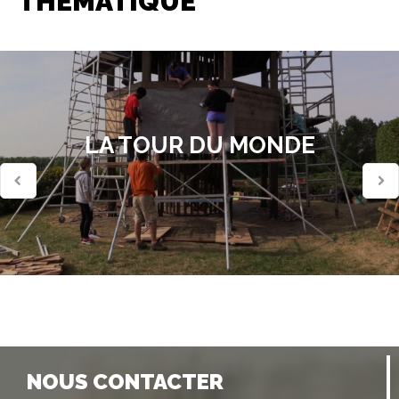
THÉMATIQUE
LA TOUR DU MONDE
NOUS CONTACTER