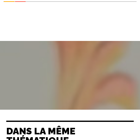
DANS LA MÊME