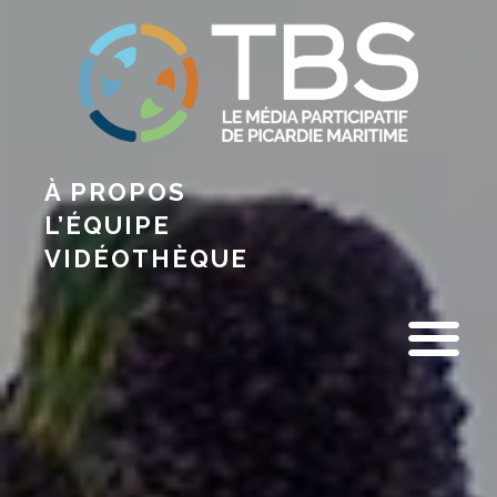
À PROPOS
L’ÉQUIPE
VIDÉOTHÈQUE