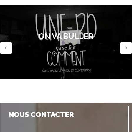
ON VA BULLER
NOUS CONTACTER