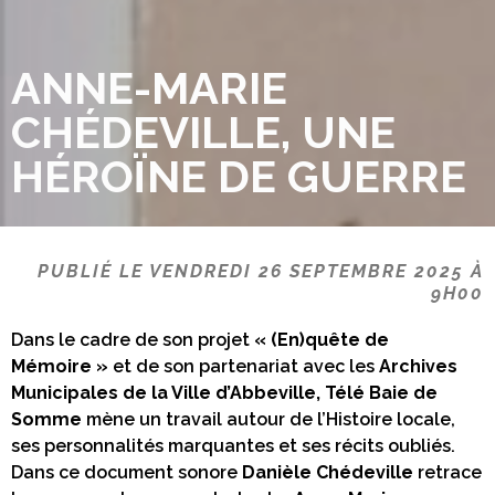
ANNE-MARIE
CHÉDEVILLE, UNE
HÉROÏNE DE GUERRE
PUBLIÉ LE VENDREDI 26 SEPTEMBRE 2025 À
9H00
Dans le cadre de son projet
« (En)quête de
Mémoire »
et de son partenariat avec les
Archives
Municipales de la Ville d’Abbeville,
Télé Baie de
Somme
mène un travail autour de l’Histoire locale,
ses personnalités marquantes et ses récits oubliés.
Dans ce document sonore
Danièle Chédeville
retrace