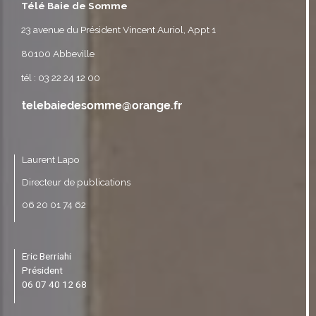
Télé Baie de Somme
23 avenue du Président Vincent Auriol, Appt 1
80100 Abbeville
tél : 03 22 24 12 00
Laurent Lapo
Directeur de publications
06 20 01 74 62
Eric Berriahi
Président
06 07 40 12 68