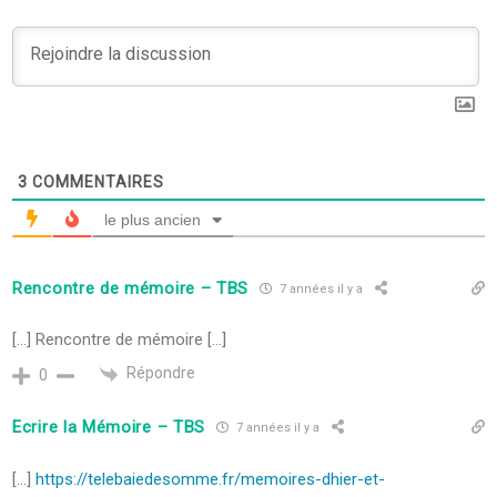
3
COMMENTAIRES
le plus ancien
Rencontre de mémoire – TBS
7 années il y a
[…] Rencontre de mémoire […]
Répondre
0
Ecrire la Mémoire – TBS
7 années il y a
[…]
https://telebaiedesomme.fr/memoires-dhier-et-