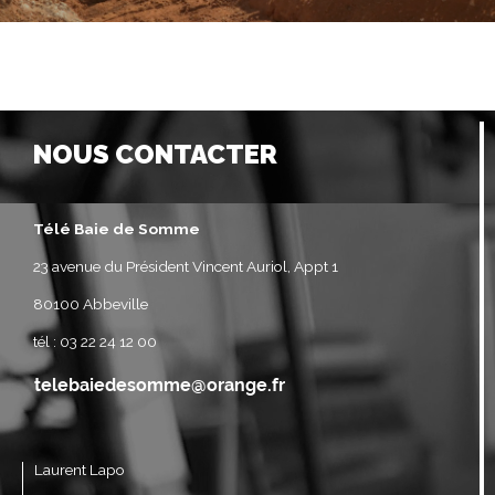
NOUS CONTACTER
Télé Baie de Somme
23 avenue du Président Vincent Auriol, Appt 1
80100 Abbeville
tél : 03 22 24 12 00
Laurent Lapo