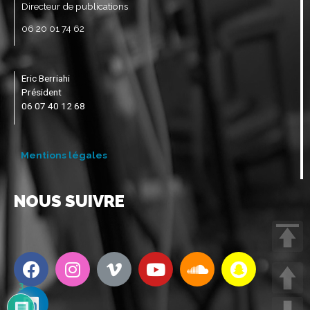
Directeur de publications
06 20 01 74 62
Eric Berriahi
Président
06 07 40 12 68
Mentions légales
NOUS SUIVRE
3