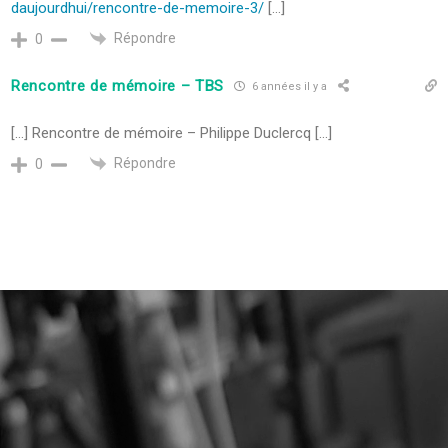
daujourdhui/rencontre-de-memoire-3/
[…]
Répondre
0
Rencontre de mémoire – TBS
6 années il y a
[…] Rencontre de mémoire – Philippe Duclercq […]
Répondre
0