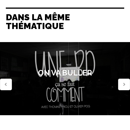
DANS LA MÊME
THÉMATIQUE
ON VA BULLER