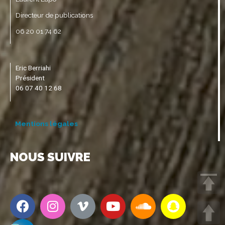
Directeur de publications
06 20 01 74 62
Eric Berriahi
Président
06 07 40 12 68
Mentions légales
NOUS SUIVRE