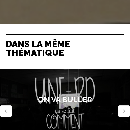
DANS LA MÊME
THÉMATIQUE
ON VA BULLER