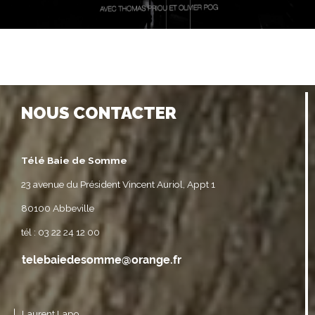
NOUS CONTACTER
Télé Baie de Somme
23 avenue du Président Vincent Auriol, Appt 1
80100 Abbeville
tél : 03 22 24 12 00
Laurent Lapo