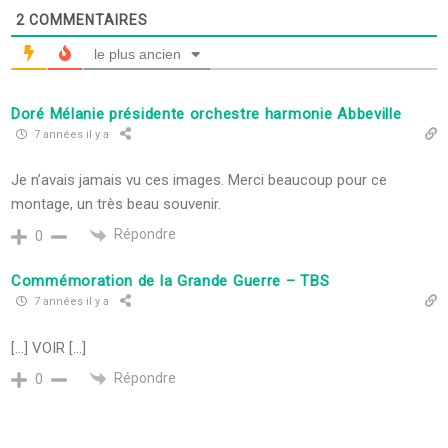
2
COMMENTAIRES
le plus ancien
Doré Mélanie présidente orchestre harmonie Abbeville
7 années il y a
Je n’avais jamais vu ces images. Merci beaucoup pour ce
montage, un très beau souvenir.
Répondre
0
Commémoration de la Grande Guerre – TBS
7 années il y a
[…] VOIR […]
Répondre
0