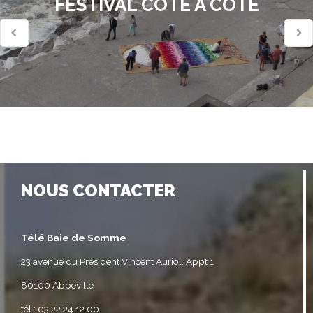
FESTIVAL CÔTE À CÔTE
NOUS CONTACTER
Télé Baie de Somme
23 avenue du Président Vincent Auriol, Appt 1
80100 Abbeville
tél : 03 22 24 12 00