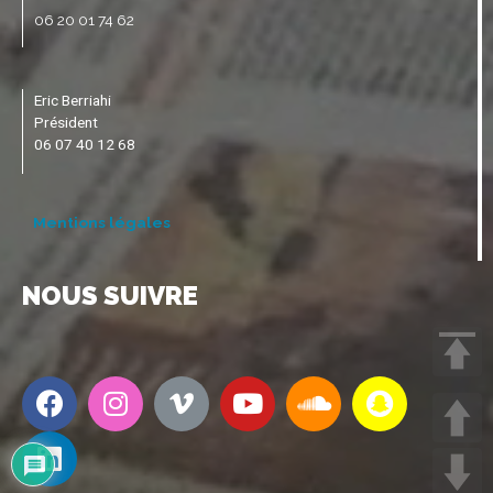
06 20 01 74 62
Eric Berriahi
Président
06 07 40 12 68
Mentions légales
NOUS SUIVRE