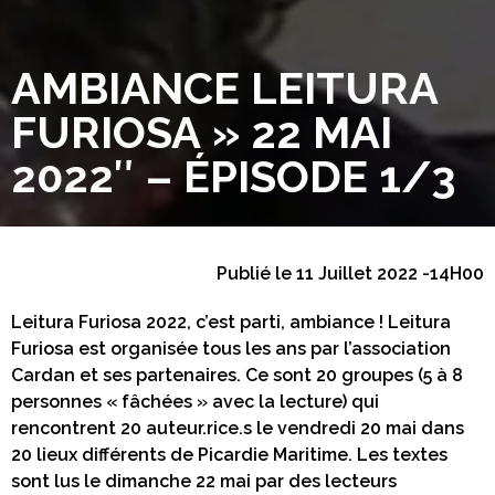
AMBIANCE LEITURA
FURIOSA » 22 MAI
2022″ – ÉPISODE 1/3
Publié le 11 Juillet 2022 -14H00
Leitura Furiosa 2022, c’est parti, ambiance ! Leitura
Furiosa est organisée tous les ans par l’association
Cardan et ses partenaires. Ce sont 20 groupes (5 à 8
personnes « fâchées » avec la lecture) qui
rencontrent 20 auteur.rice.s le vendredi 20 mai dans
20 lieux différents de Picardie Maritime. Les textes
sont lus le dimanche 22 mai par des lecteurs