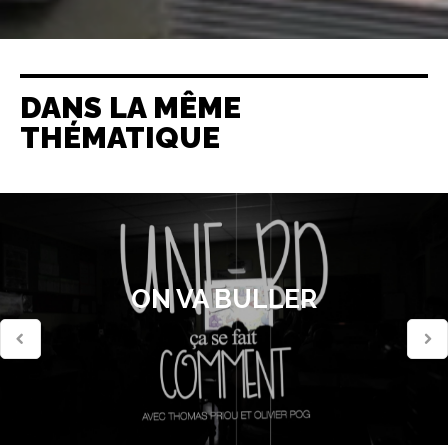
DANS LA MÊME
THÉMATIQUE
ON VA BULLER