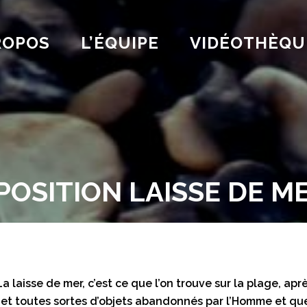
ROPOS
L’ÉQUIPE
VIDÉOTHÈQU
POSITION LAISSE DE M
 La laisse de mer, c’est ce que l’on trouve sur la plage, a
les et toutes sortes d’objets abandonnés par l’Homme et qu