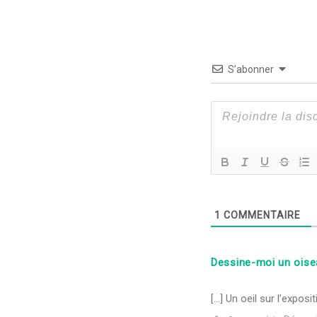
S’abonner
1
COMMENTAIRE
Dessine-moi un ois
[…] Un oeil sur l’expos