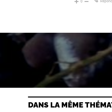
Répond
0
DANS LA MÊME THÉMA