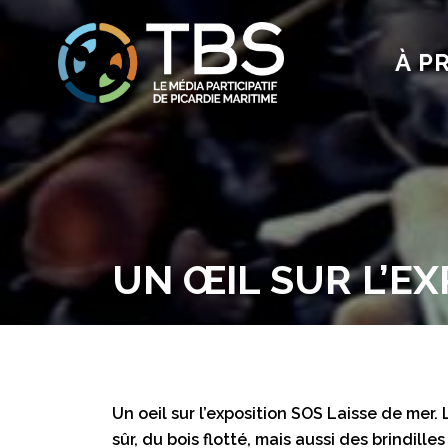
À P
UN ŒIL SUR L’EX
Un oeil sur l’exposition SOS Laisse de mer.
sûr, du bois flotté, mais aussi des brindil