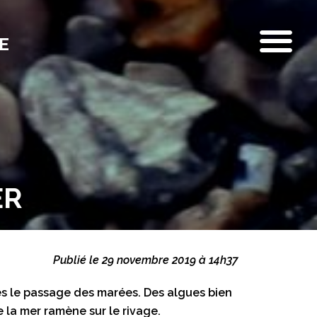
E
ER
Publié le 29 novembre 2019 à 14h37
près le passage des marées. Des algues bien
e la mer ramène sur le rivage.