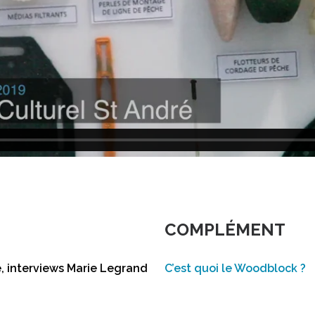
COMPLÉMENT
e, interviews Marie Legrand
C’est quoi le Woodblock ?