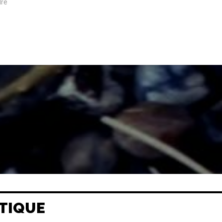
re
TIQUE