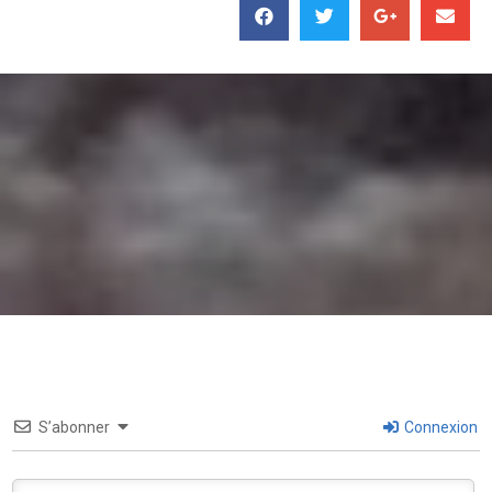
S’abonner
Connexion