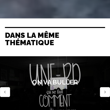
DANS LA MÊME
THÉMATIQUE
ON VA BULLER