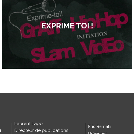
EXPRIME TOI !
Laurent Lapo
Eric Berriahi
1
Directeur de publications
Président