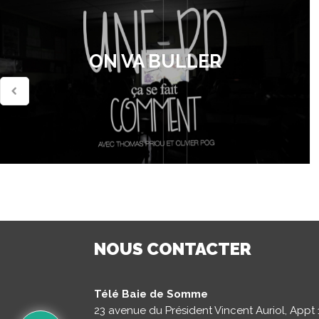
ON VA BULLER
NOUS CONTACTER
Télé Baie de Somme
23 avenue du Président Vincent Auriol, Appt 