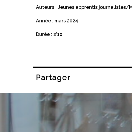
Auteurs : Jeunes apprentis journalistes/M
Année : mars 2024
Durée : 2’10
Partager