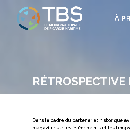
À P
RÉTROSPECTIVE F
Dans le cadre du partenariat historique ave
magazine sur les événements et les temps f