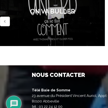
ON VA BULLER
NOUS CONTACTER
Télé Baie de Somme
23 avenue du Président Vincent Auriol, Appt 
80100 Abbeville
tél : 03 22 24 12 00