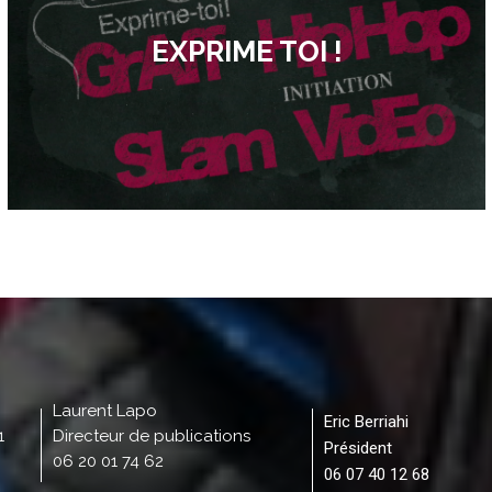
EXPRIME TOI !
Laurent Lapo
Eric Berriahi
1
Directeur de publications
Président
06 20 01 74 62
06 07 40 12 68