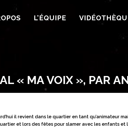
ROPOS
L’ÉQUIPE
VIDÉOTHÈQU
AL « MA VOIX », PAR 
rd’hui il revient dans le quartier en tant qu’animateur m
quartier et lors des fêtes pour slamer avec les enfants et 