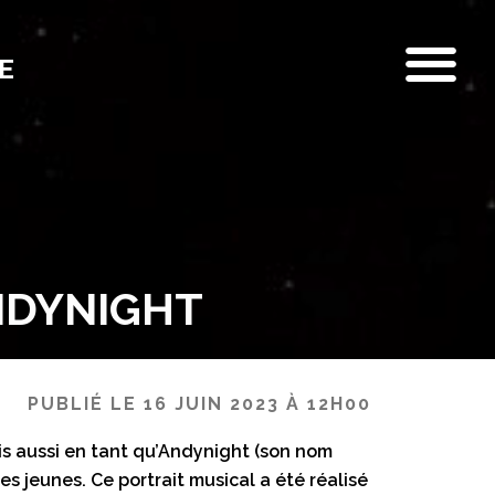
E
ANDYNIGHT
PUBLIÉ LE 16 JUIN 2023 À 12H00
ais aussi en tant qu’Andynight (son nom
les jeunes. Ce portrait musical a été réalisé