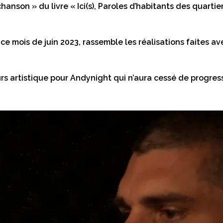
hanson » du livre « Ici(s), Paroles d’habitants des quartie
ce mois de juin 2023, rassemble les réalisations faites 
s artistique pour Andynight qui n’aura cessé de progress