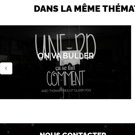
DANS LA MÊME THÉMA
ON VA BULLER