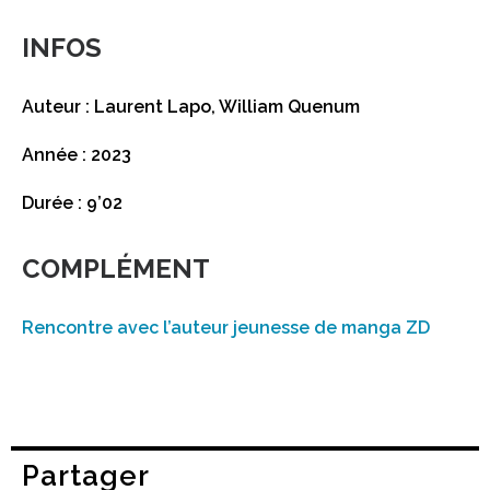
INFOS
Auteur : Laurent Lapo, William Quenum
Année : 2023
Durée : 9’02
COMPLÉMENT
Rencontre avec l’auteur jeunesse de manga ZD
Partager