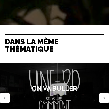
DANS LA MÊME
THÉMATIQUE
ON VA BULLER