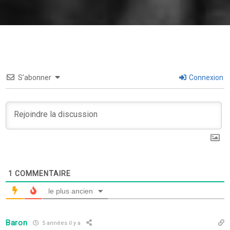
S’abonner
Connexion
1
COMMENTAIRE
le plus ancien
Baron
5 années il y a