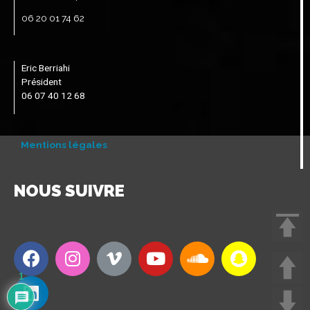
06 20 01 74 62
Eric Berriahi
Président
06 07 40 12 68
Mentions légales
NOUS SUIVRE
1