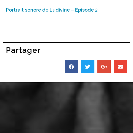
Portrait sonore de Ludivine – Episode 2
Partager