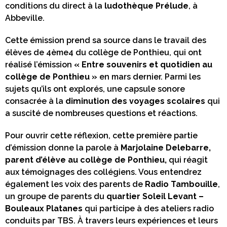
conditions du direct à la
ludothèque Prélude
, à
Abbeville.
Cette émission prend sa source dans le travail des
élèves de 4ème4 du collège de Ponthieu, qui ont
réalisé l’émission
« Entre souvenirs et quotidien au
collège de Ponthieu »
en mars dernier. Parmi les
sujets qu’ils ont explorés, une capsule sonore
consacrée à la
diminution des voyages scolaires
qui
a suscité de nombreuses questions et réactions.
Pour ouvrir cette réflexion, cette première partie
d’émission donne la parole à
Marjolaine Delebarre,
parent d’élève au collège de Ponthieu,
qui réagit
aux témoignages des collégiens. Vous entendrez
également les voix des parents de
Radio Tambouille
,
un groupe de parents du
quartier Soleil Levant –
Bouleaux Platanes
qui participe à des ateliers radio
conduits par TBS. À travers leurs expériences et leurs