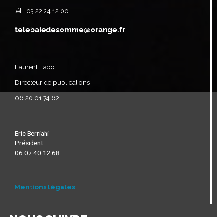
tél : 03 22 24 12 00
Laurent Lapo
Directeur de publications
06 20 01 74 62
Eric Berriahi
Président
06 07 40 12 68
Mentions légales