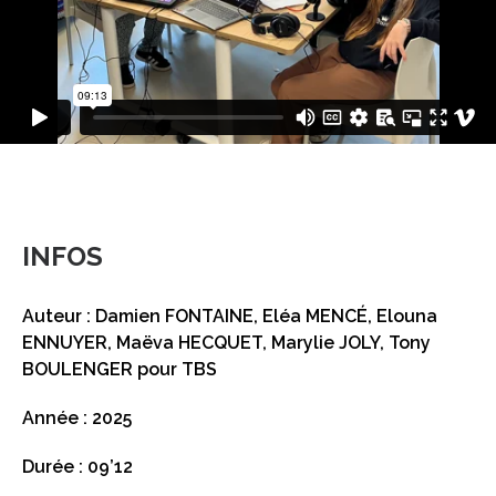
INFOS
Auteur : Damien FONTAINE, Eléa MENCÉ, Elouna
ENNUYER, Maëva HECQUET, Marylie JOLY, Tony
BOULENGER pour TBS
Année : 2025
Durée : 09’12