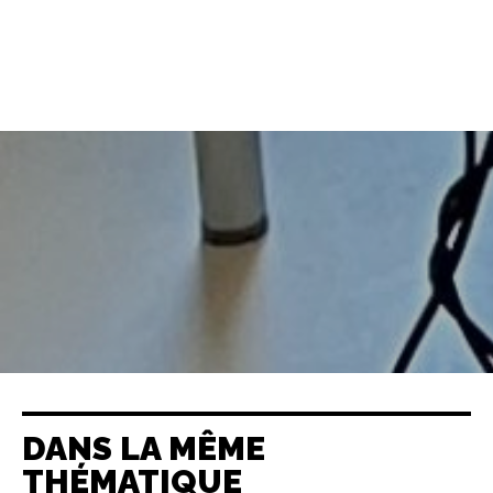
DANS LA MÊME
THÉMATIQUE