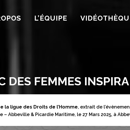
ROPOS
L’ÉQUIPE
VIDÉOTHÈQU
 DES FEMMES INSPIRAN
 de la ligue des Droits de l’Homme
, extrait de l’évènem
 – Abbeville & Picardie Maritime, le 27 Mars 2025, à Abbev