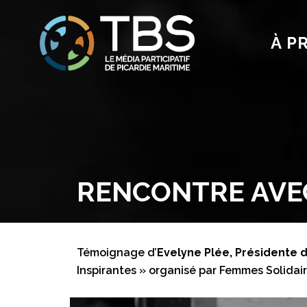
À P
RENCONTRE AVEC
Témoignage d’
Evelyne Plée, Présidente
Inspirantes » organisé par Femmes Solidaire