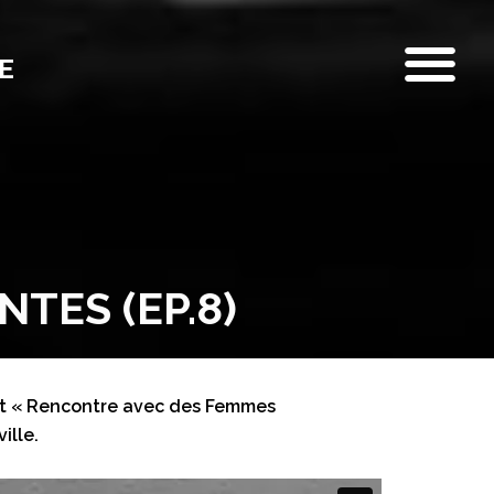
E
TES (EP.8)
ent « Rencontre avec des Femmes
ille.