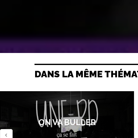
DANS LA MÊME THÉMA
ON VA BULLER