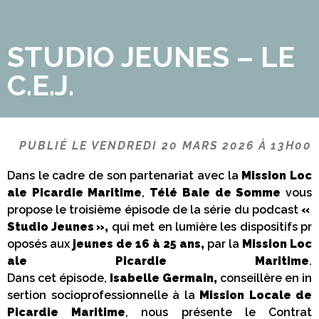
STUDIO JEUNES – LE
C.E.J.
PUBLIÉ LE VENDREDI 20 MARS 2026 À 13H00
Dans le cadre de son partenariat avec la
Mission Loc
ale Picardie Maritime
,
Télé Baie de Somme
vous
propose le troisième épisode de la série du podcast
«
Studio Jeunes
»,
qui met en lumière les dispositifs pr
oposés aux
jeunes de 16 à 25 ans,
par la
Mission Loc
ale Picardie Maritime
.
Dans cet épisode,
Isabelle Germain,
conseillère en in
sertion socioprofessionnelle à la
Mission Locale de
Picardie Maritime
, nous présente le Contrat