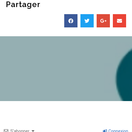
Partager
S’abonner
Connexion