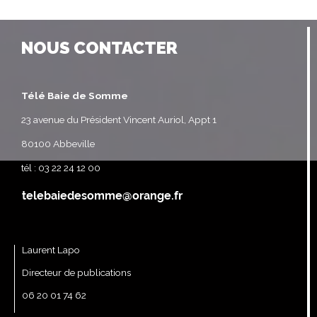
NOUS CONTACTER
Télé Baie de Somme
23 avenue du Président Vincent Auriol, Appt 1
80100 Abbeville
tél : 03 22 24 12 00
Laurent Lapo
Directeur de publications
06 20 01 74 62