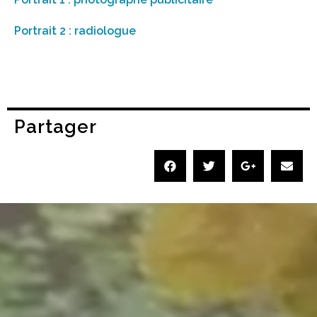
Portrait 2 : radiologue
Partager