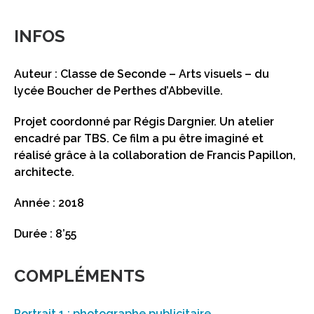
INFOS
Auteur : Classe de Seconde – Arts visuels – du
lycée Boucher de Perthes d’Abbeville.
Projet coordonné par Régis Dargnier. Un atelier
encadré par TBS. Ce film a pu être imaginé et
réalisé grâce à la collaboration de Francis Papillon,
architecte.
Année : 2018
Durée : 8’55
COMPLÉMENTS
Portrait 1 : photographe publicitaire