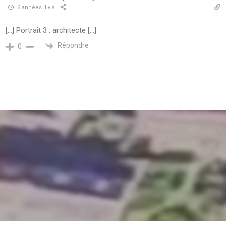
6 années il y a
[…] Portrait 3 : architecte […]
Répondre
0