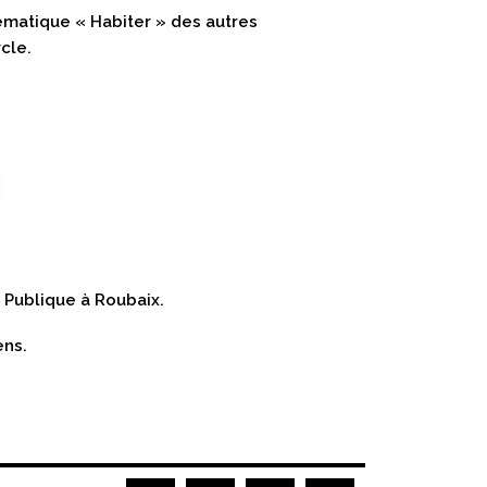
hématique « Habiter » des autres
cle.
 Publique à Roubaix.
ns.