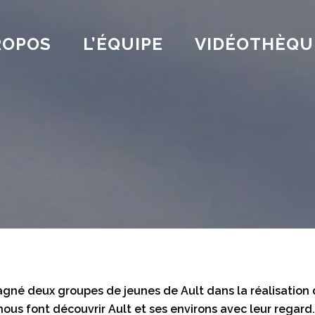
ROPOS
L’ÉQUIPE
VIDÉOTHÈQU
né deux groupes de jeunes de Ault dans la réalisation d
us font découvrir Ault et ses environs avec leur regard. 