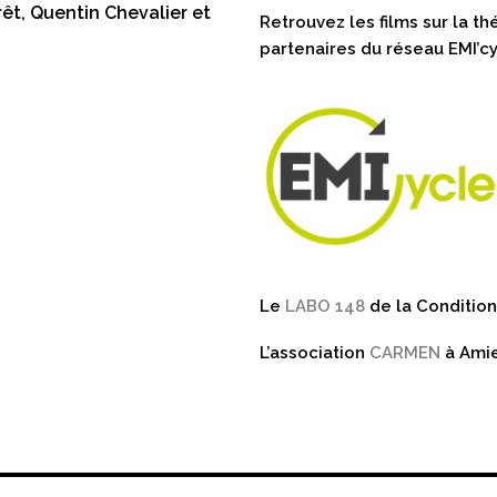
êt, Quentin Chevalier et
Retrouvez les films sur la t
partenaires du réseau EMI’cy
Le
LABO 148
de la Condition
L’association
CARMEN
à Amie