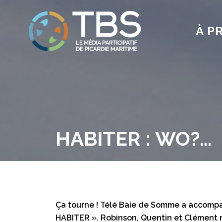
À P
HABITER : WO?…
Ça tourne ! Télé Baie de Somme a accompag
HABITER ». Robinson, Quentin et Clément no