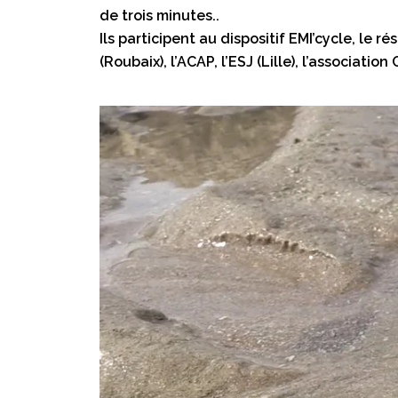
de trois minutes..
Ils participent au dispositif EMI’cycle, le
(Roubaix), l’ACAP, l’ESJ (Lille), l’associat