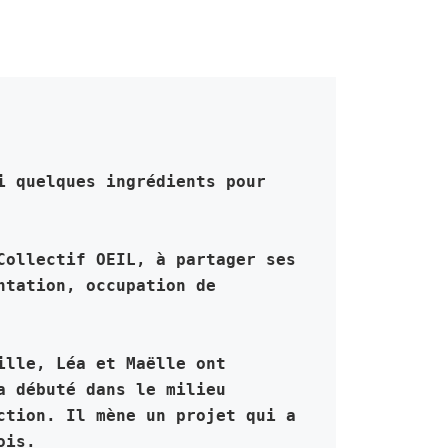
 quelques ingrédients pour 
ollectif OEIL, à partager ses 
tation, occupation de 
lle, Léa et Maëlle ont 
 débuté dans le milieu 
tion. Il mène un projet qui a 
ois.