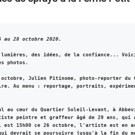
6 au 28 octobre 2020.
 lumières, des idées, de la confiance... Voici
es photos.
 octobre, Julien Pitinome, photo-reporter du C
ire. Au menu : reportage, portraits, expérimen
al au cœur du Quartier Soleil-Levant, à Abbevi
tiste peintre et graffeur âgé de 29 ans, qui a
l est 15h00 ce 26 octobre, l'artiste est en ac
qui devrait se poursuivre jusqu'à la fin du m