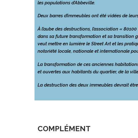
les populations d’Abbeville.
Deux barres d’immeubles ont été vidées de leurs
À l’aube des destructions, l’association « 801
dans sa future transformation et sa transitio
veut mettre en lumière le Street Art et les pratiq
notoriété locale, nationale et internationale 
La transformation de ces anciennes habitatio
et ouvertes aux habitants du quartier, de la vill
La destruction des deux immeubles devrait être 
COMPLÉMENT