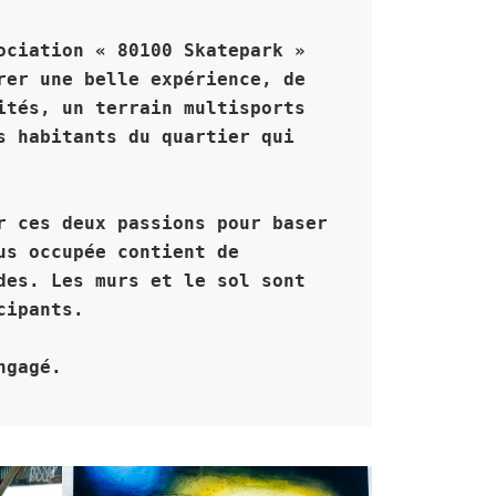
ociation « 80100 Skatepark » 
er une belle expérience, de 
tés, un terrain multisports 
 habitants du quartier qui 
 ces deux passions pour baser 
s occupée contient de 
es. Les murs et le sol sont 
cipants.
ngagé.