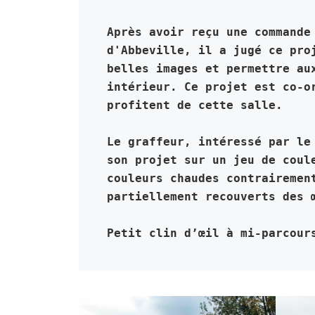
Après avoir reçu une commande
d'Abbeville, i
l a jugé ce pro
belles images et permettre au
intérieur. Ce projet est co-o
profitent de cette salle.
Le graffeur, intéressé par le
son projet sur un jeu de coul
couleurs chaudes contrairemen
partiellement recouverts des 
Petit clin d’œil à mi-parcour