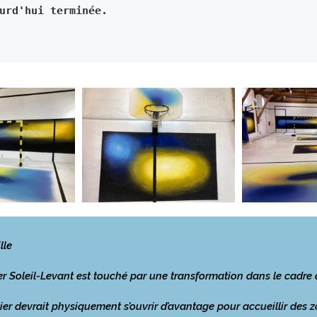
urd'hui terminée.
lle
ier Soleil-Levant est touché par une transformation dans le cadre
ier devrait physiquement s’ouvrir d’avantage pour accueillir des 