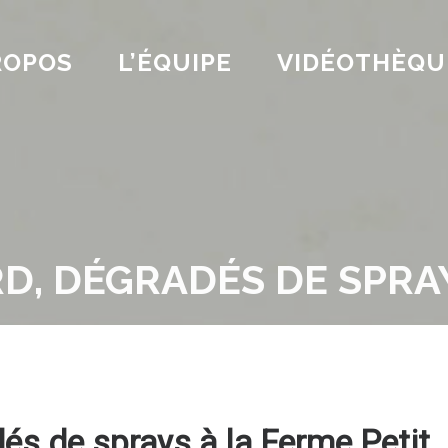
ROPOS
L’ÉQUIPE
VIDÉOTHÈQU
D, DÉGRADÉS DE SPRA
dés de sprays à la Ferme Petit