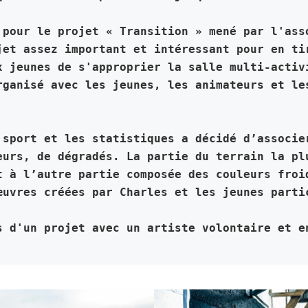
 pour le projet « Transition » mené par 
l'ass
jet assez important et intéressant pour en tir
x jeunes de s'approprier la salle multi-activi
rganisé avec les jeunes, les animateurs et les
 sport et les statistiques a décidé d’associer
eurs, de dégradés. La partie du terrain la plu
t à l’autre partie composée des couleurs froid
œuvres créées par Charles et les jeunes parti
s d'un projet avec un artiste volontaire et e