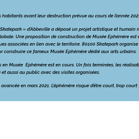
 habitants avant leur destruction prévue au cours de l’année 202
00 Skatepark » d’Abbeville a déposé un projet artistique et humai
n globale. Une proposition de construction de Musée Ephémère es
ues associées en lien avec le territoire.
80100 Skatepark
organise l
pour construire ce fameux Musée Ephémère dédié aux arts urbains.
ns en Musée
E
phémère est en cours. Un fois terminées, les réalisati
e et aussi au public avec des visites organisées.
avancée en mars 2021. L’éphémère risque d’être court, trop court 