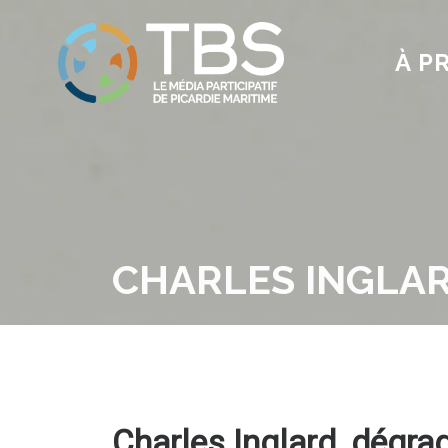
À P
CHARLES INGLAR
Charles Inglard, dégra