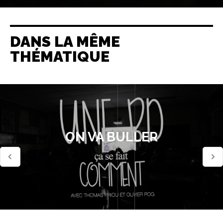
DANS LA MÊME
THÉMATIQUE
ON VA BULLER