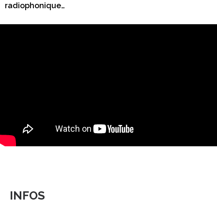
radiophonique…
INFOS