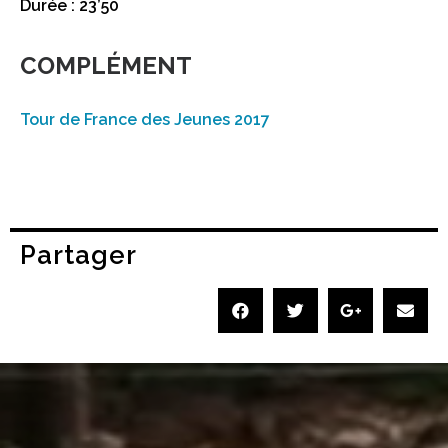
Durée : 23’50
COMPLÉMENT
Tour de France des Jeunes 2017
Partager