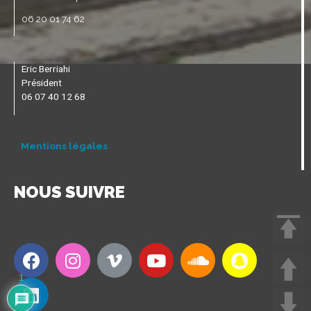
06 20 01 74 62
Eric Berriahi
Président
06 07 40 12 68
Mentions légales
NOUS SUIVRE
1