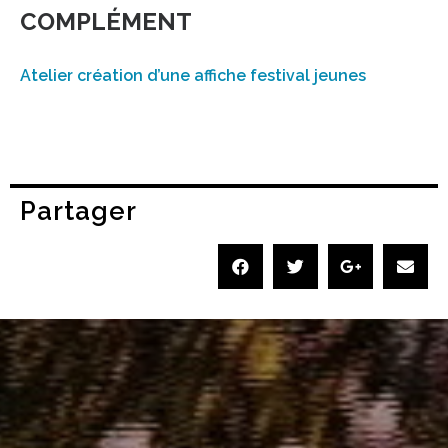
COMPLÉMENT
Atelier création d’une affiche festival jeunes
Partager