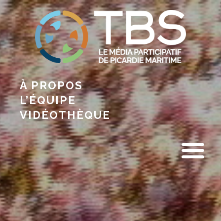
À PROPOS
L’ÉQUIPE
VIDÉOTHÈQUE