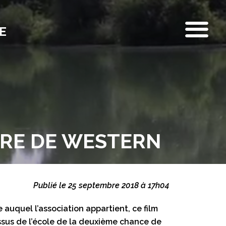
E
ERRE DE WESTERN
Publié le 25 septembre 2018 à 17h04
 auquel l’association appartient, ce film
ssus de l’école de la deuxième chance de