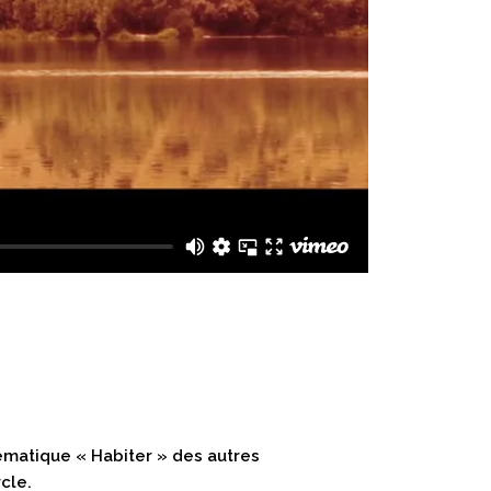
hématique « Habiter » des autres
cle.