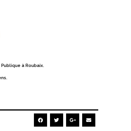
 Publique à Roubaix.
ns.