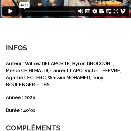
INFOS
Auteur : Willow DELAPORTE, Byron DROCOURT,
Mehdi CHIHI MAJDI, Laurent LAPO, Victor LEFEVRE,
Agathe LECLERC, Wassim MOHAMED, Tony
BOULENGER – TBS
Année : 2026
Durée : 40’01
COMPLÉMENTS