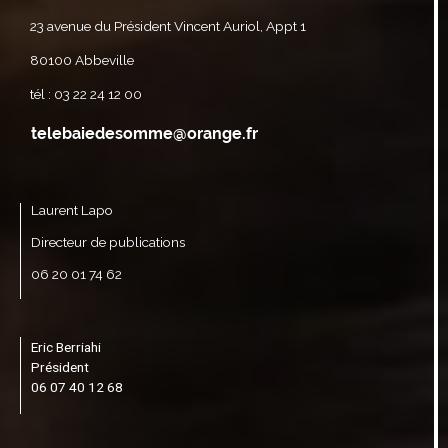
23 avenue du Président Vincent Auriol, Appt 1
80100 Abbeville
tél : 03 22 24 12 00
Laurent Lapo
Directeur de publications
06 20 01 74 62
Eric Berriahi
Président
06 07 40 12 68