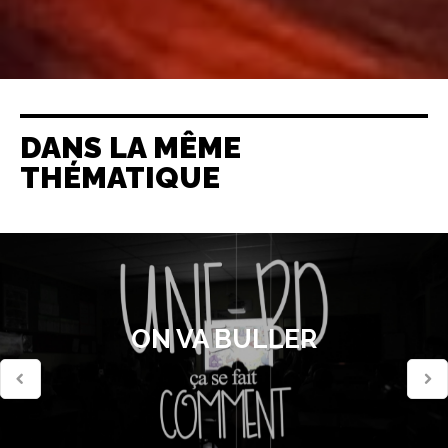
DANS LA MÊME
THÉMATIQUE
ON VA BULLER