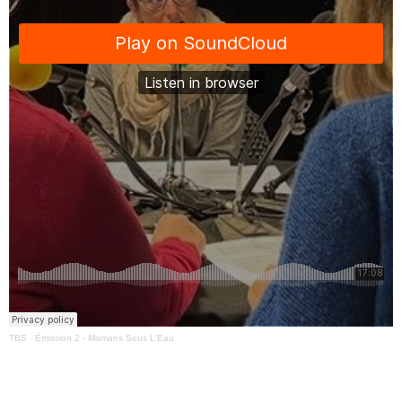
TBS
·
Émission 2 - Mamans Sous L'Eau