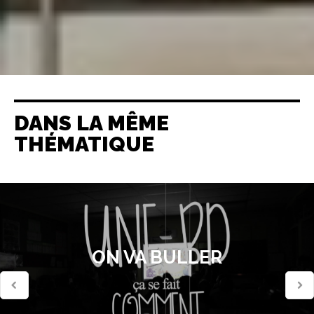
DANS LA MÊME
THÉMATIQUE
ON VA BULLER