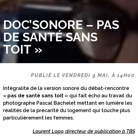
DOC’SONORE – PAS
DE SANTÉ SANS
TOIT »
PUBLIÉ LE VENDREDI 9 MAI, À 14H00
Intégralité de la version sonore du débat-rencontre
«
pas de santé sans toit »
qui fait écho au travail du
photographe Pascal Bachelet mettant en lumière les
réalités de la précarité du logement qui touche plus
particulièrement les femmes.
Laurent Lapo, directeur de publication à TBS