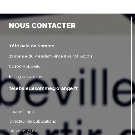
NOUS CONTACTER
Télé Baie de Somme
23 avenue du Président Vincent Auriol, Appt 1
80100 Abbeville
tél : 03 22 24 12 00
Laurent Lapo
Directeur de publications
06 20 01 74 62